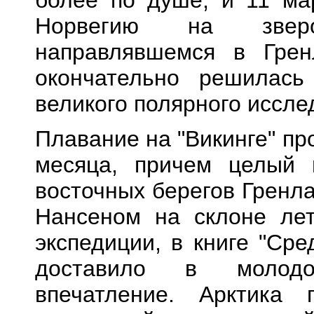
более по душе, и 11 ма
Норвегию на зверо
направлявшемся в Грен
окончательно решилась
великого полярного иссле
Плавание на "Викинге" п
месяца, причем целый
восточных берегов Гренл
Нансеном на склоне лет
экспедиции, в книге "Ср
доставило в молодо
впечатление. Арктика 