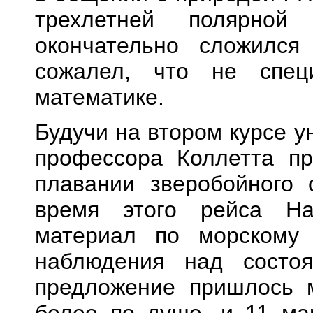
трехлетней полярной
окончательно сложился
сожалел, что не спец
математике.
Будучи на втором курсе у
профессора Коллетта пр
плавании зверобойного 
время этого рейса Н
материал по морскому 
наблюдения над состо
предложение пришлось м