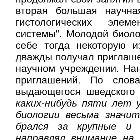
вторая большая научна
гистологических элем
системы". Молодой биоло
себе тогда некоторую и
дважды получал приглаше
научном учреждении. Нан
приглашений. По слов
выдающегося шведского 
каких-нибудь пяти лет 
биологии весьма значи
брался за крупные и
направлял внимание на