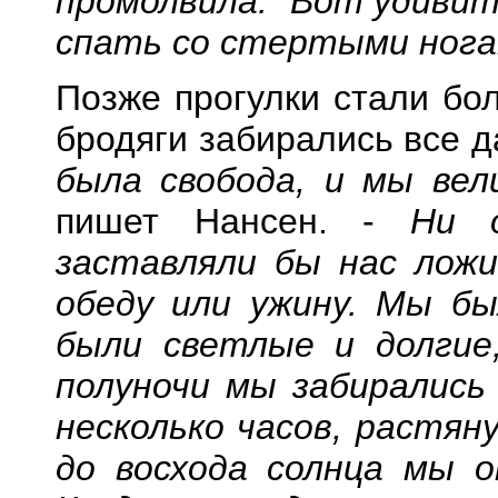
промолвила: "Вот удивит
спать со стертыми ногам
Позже прогулки стали бо
бродяги забирались все 
была свобода, и мы ве
пишет Нансен. -
Ни 
заставляли бы нас ложи
обеду или ужину. Мы бы
были светлые и долгие
полуночи мы забирались
несколько часов, растян
до восхода солнца мы о