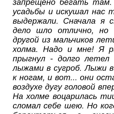
запрещено бегать там.
усадьбы и искушал нас т
выдержали. Сначала я с
дело шло отлично, но 
другой из мальчиков лет
холма. Надо и мне! Я р
прыгнул - долго летел 
лыжами в сугроб. Лыжи в
к ногам, и вот... они ост
воздухе дугу головой впе
На холме воцарилась тиш
сломал себе шею. Но ког