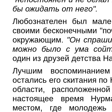
бы ожидать от него".
Любознателен был мале
своими бесконечными "по
окружающим.
"Он спраши
можно было с ума сой
один из друзей детства Н
Лучшим воспоминание
остались его скитания по
области, расположенно
настоящее время Нурм
местом, где молодеж