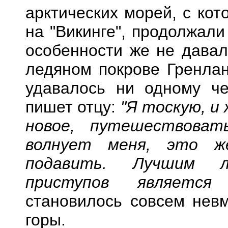
арктических морей, с ко
на "Викинге", продолжали
особенности же не давал
ледяном покрове Гренлан
удавалось ни одному че
пишет отцу:
"Я тоскую, и
новое, путешествова
волнует меня, это ж
подавить. Лучшим л
приступов являетс
становилось совсем невм
горы.