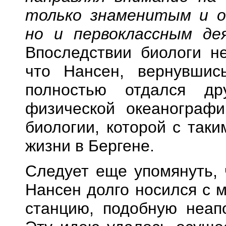
только знаменитым и 
но и первоклассным де
Впоследствии биологи н
что Нансен, вернувшис
полностью отдался др
физической океанограф
биологии, которой с так
жизни в Бергене.
Следует еще упомянуть, 
Нансен долго носился с 
станцию, подобную неапо