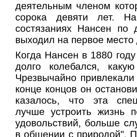
деятельным членом котор
сорока девяти лет. Н
состязаниях Нансен по
выходил на первое место 
Когда Нансен в 1880 год
долго колебался, какую
Чрезвычайно привлекали 
конце концов он останов
казалось, что эта спе
лучше устроить жизнь п
удовольствий, больше сл
в общении с природой". 