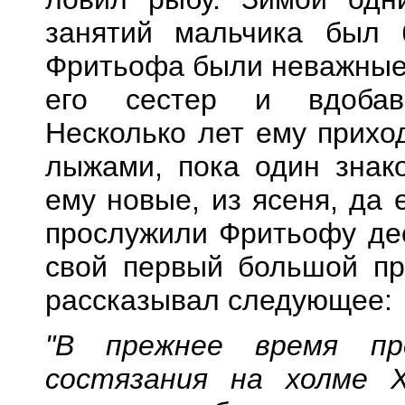
занятий мальчика был
Фритьофа были неважные 
его сестер и вдобав
Несколько лет ему прихо
лыжами, пока один знак
ему новые, из ясеня, да
прослужили Фритьофу дес
свой первый большой пр
рассказывал следующее:
"В прежнее время пр
состязания на холме 