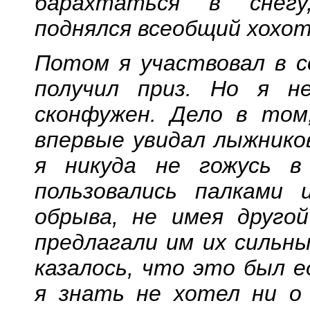
барахтаться в снегу
поднялся всеобщий хохот
Потом я участвовал в с
получил приз. Но я н
сконфужен. Дело в том
впервые увидал лыжников
я никуда не гожусь в
пользовались палками 
обрыва, не имея друго
предлагали им их сильны
казалось, что это был е
я знать не хотел ни о 