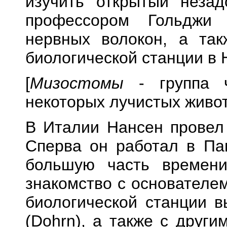
изучить открытый незад
профессором Гольджи 
нервных волокон, а так
биологической станции в 
[
Мизостомы
- группа ч
некоторых лучистых жив
В Италии Нансен провел 
Сперва он работал в Па
большую часть времени
знакомство с основателе
биологической станции 
(Dohrn), а также с друг