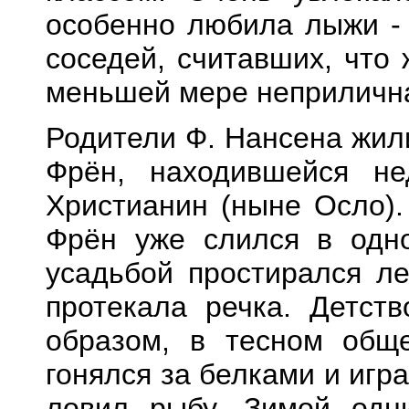
особенно любила лыжи - 
соседей, считавших, что
меньшей мере неприличн
Родители Ф. Нансена жил
Фрён, находившейся не
Христианин (ныне Осло).
Фрён уже слился в одн
усадьбой простирался ле
протекала речка. Детст
образом, в тесном общ
гонялся за белками и игра
ловил рыбу. Зимой одн