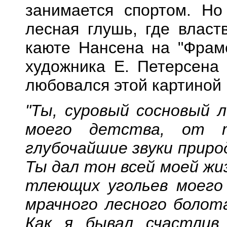
занимается спортом. Но
лесная глушь, где власт
каюте Нансена на "Фраме
художника Е. Петерсена 
любовался этой картиной 
"Ты, суровый сосновый 
моего детства, от 
глубочайшие звуки приро
Ты дал тон всей моей жиз
тлеющих угольев моего 
мрачного лесного болота
Как я бывал счастлив 