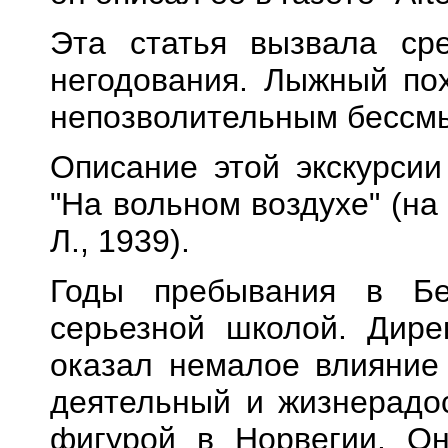
Эта статья вызвала ср
негодования. Лыжный по
непозволительным бессм
Описание этой экскурсии
"На вольном воздухе" (на р
Л., 1939).
Годы пребывания в Бе
серьезной школой. Дире
оказал немалое влияние
деятельный и жизнерадо
фигурой в Норвегии. О