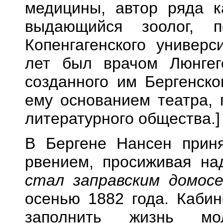
медицины, автор ряда к
выдающийся зоолог, 
Копенгагенского универс
лет был врачом Люнгего
созданного им Бергенско
ему основанием театра, 
литературного общества.]
В Бергене Нансен прин
рвением, просиживая на
стал заправским домосе
осенью 1882 года. Кабин
заполнить жизнь мо