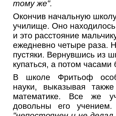
тому же".
Окончив начальную школу
училище. Оно находилось 
и это расстояние мальчик
ежедневно четыре раза. Н
пустяки. Вернувшись из ш
купаться, а потом часами 
В школе Фритьоф особ
науки, выказывая такж
математике. Все же у
довольны его учением
"непостоянен и не делал