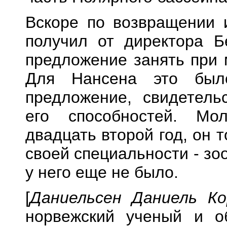
Вскоре по возвращении 
получил от директора Б
предложение занять при 
Для Нансена это было
предложение, свидетель
его способностей. Мо
двадцать второй год, он 
своей специальности - зо
у него еще не было.
[
Даниельсен Даниель Ко
норвежский ученый и о