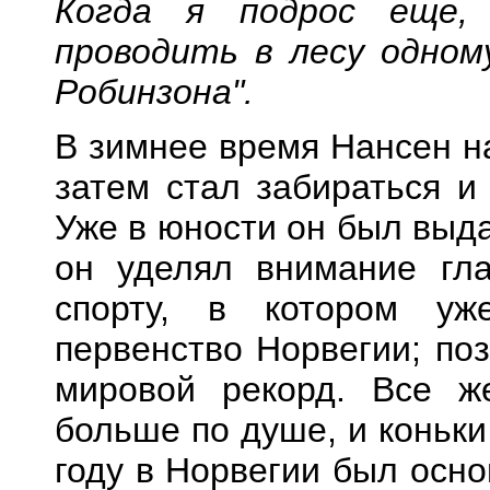
Когда я подрос еще,
проводить в лесу одном
Робинзона".
В зимнее время Нансен н
затем стал забираться и 
Уже в юности он был выд
он уделял внимание гл
спорту, в котором уж
первенство Норвегии; по
мировой рекорд. Все ж
больше по душе, и коньки
году в Норвегии был осн