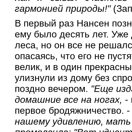
гармонией природы!"
(Зап
В первый раз Нансен позн
ему было десять лет. Уже
леса, но он все не решалс
опасаясь, что его не пус
велик, и в один прекрасн
улизнули из дому без спр
поздно вечером.
"Еще из
домашние все на ногах,
-
первое бродяжничество. 
нашему удивлению, мать