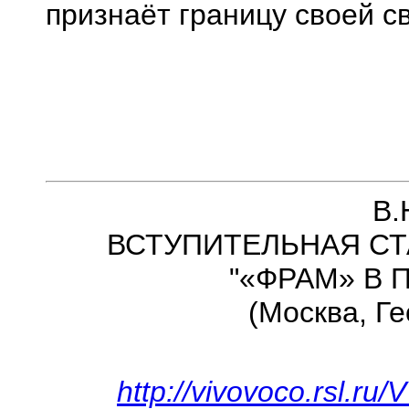
признаёт границу своей с
В.
ВСТУПИТЕЛЬНАЯ СТ
"«ФРАМ» В
(Москва, Ге
http://vivovoco.rsl