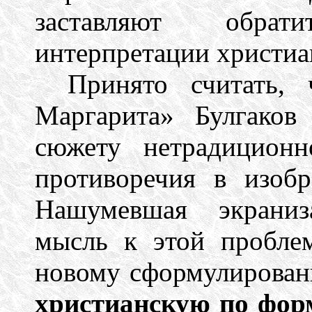
заставляют обрат
интерпретации христиа
Принято считать,
Маргарита» Булгаков
сюжету нетрадиционн
противоречия в изоб
Нашумевшая экраниз
мысль к этой проблем
новому сформулирова
христианскую по форм