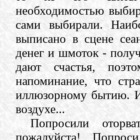
необходимостью выбира
сами выбирали. Наиб
выписано в сцене сеа
денег и шмоток - полу
дают счастья, поэт
напоминание, что стр
иллюзорному бытию. И
воздухе...
Попросили оторва
пожалуйста! Попрос