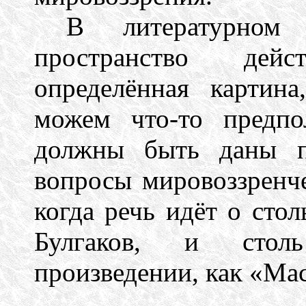
В литературном
пространство дей
определённая картин
можем что-то предпо
должны быть даны п
вопросы мировоззренче
когда речь идёт о сто
Булгаков, и стол
произведении, как «Ма