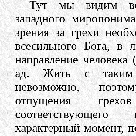
Тут мы видим вс
западного миропонима
зрения за грехи необ
всесильного Бога, в 
направление человека 
ад. Жить с таким
невозможно, поэто
отпущения грехо
соответствующего
характерный момент, п