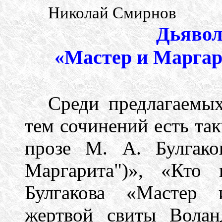
Николай Смирнов
Дьявол
«Мастер и Маргар
Среди предлагаемых
тем сочинений есть та
прозе М. А. Булгак
Маргарита")», «Кто
Булгакова «Мастер 
жертвой свиты Вола