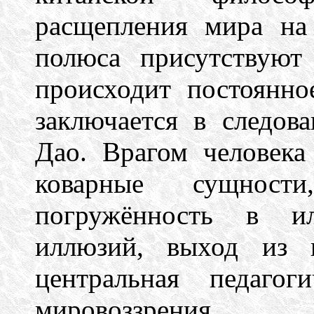
расщепления мира на
полюса присутствуют
происходит постоянно
заключается в следо
Дао. Врагом человека
коварные сущност
погружённость в ил
иллюзий, выход из 
центральная педагог
мировоззрения.