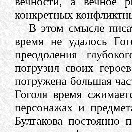
вечности, а вечное р
конкретных конфликтны
В этом смысле писа
время не удалось Го
преодоления глубоко
погрузил своих герое
погружена большая час
Гоголя время сжимает
персонажах и предмет
Булгакова постоянно п