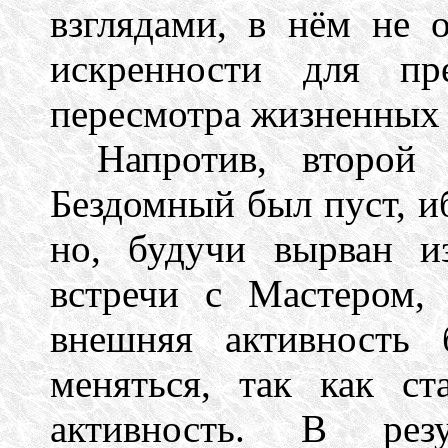
взглядами, в нём не 
искренности для пр
пересмотра жизненных 
Напротив, второй
Бездомный был пуст, иб
но, будучи вырван и
встречи с Мастером,
внешняя активность 
меняться, так как ст
активность. В рез