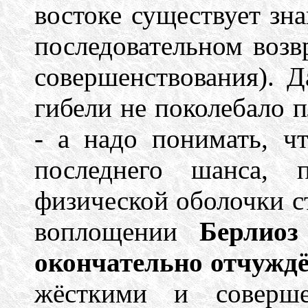
востоке существует зна
последовательном возв
совершенствования). Д
гибели не поколебало 
- а надо понимать, ч
последнего шанса, 
физической оболочки с
воплощении
Берлио
окончательно отчуждё
жёсткими и соверш