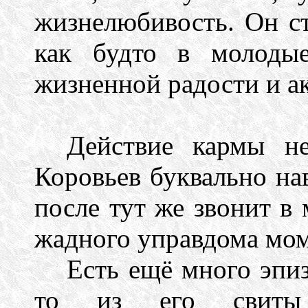
жизнелюбивость. Он ст
как будто в молодые
жизненной радости и а
Действие кармы не
Коровьев буквально нав
после тут же звонит в
жадного управдома мом
Есть ещё много эпиз
то из его свиты