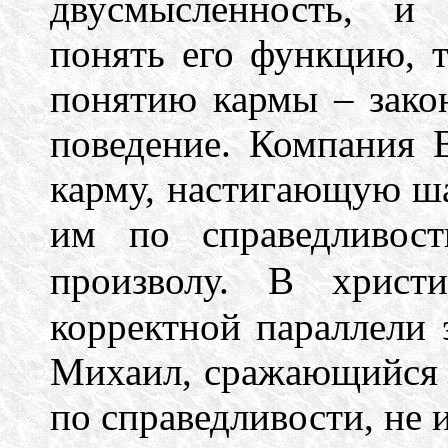
двусмысленность, и 
понять его функцию, 
понятию кармы – закон
поведение. Компания 
карму, настигающую ш
им по справедливос
произволу.
В христи
корректной параллели 
Михаил, сражающийся 
по справедливости, не 