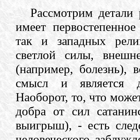
Рассмотрим детали 
имеет первостепенное
так и западных рели
светлой силы, внешн
(например, болезнь), 
смысл и является д
Наоборот, то, что може
добра от сил сатанин
выигрыш), - есть след
человеческого заблужд