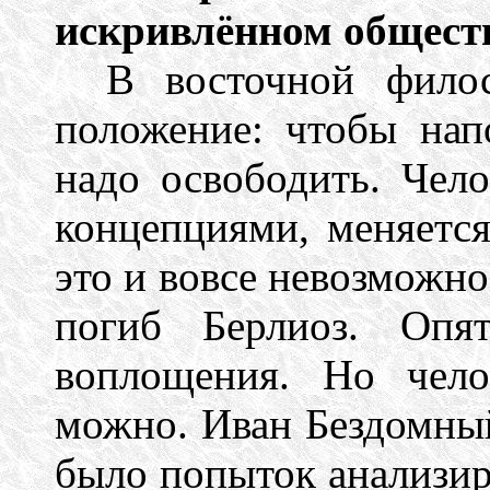
искривлённом общест
В восточной фило
положение: чтобы нап
надо освободить. Чел
концепциями, меняетс
это и вовсе невозможно.
погиб Берлиоз. Опя
воплощения. Но чело
можно. Иван Бездомны
было попыток анализир