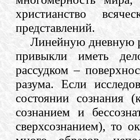
христианство всяче
представлений.
Линейную дневную р
привыкли иметь дел
рассудком – поверхно
разума. Если исследо
состоянии сознания (
сознанием и бессозн
сверхсознанием), то ок