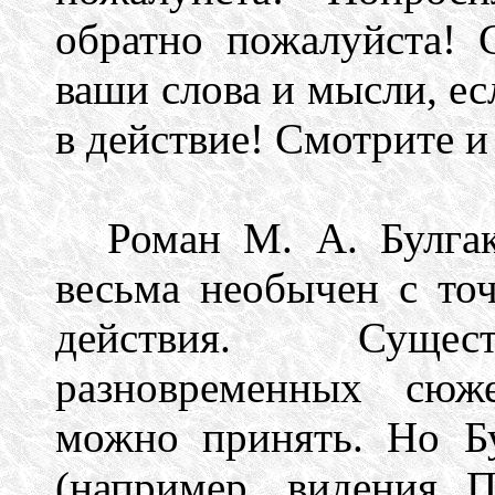
обратно пожалуйста! 
ваши слова и мысли, е
в действие! Смотрите и 
Роман М. А. Булга
весьма необычен с то
действия. Сущест
разновременных сюж
можно принять. Но Бу
(например, видения 