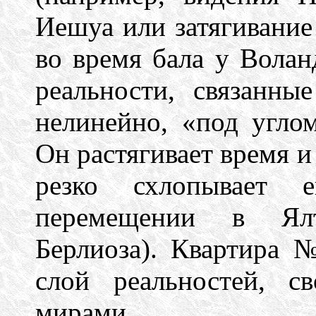
Иешуа или затягивание
во время бала у Волан
реальности, связанны
нелинейно, «под углом
Он растягивает время и
резко схлопывает 
перемещении в Ялт
Берлиоза). Квартира 
слой реальностей, с
мирами.