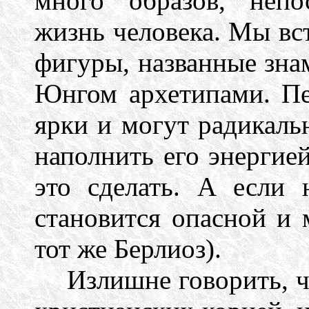
много образов, неп
жизнь человека. Мы вс
фигуры, названные зн
Юнгом архетипами. Пе
ярки и могут радикаль
наполнить его энергией
это сделать. А если 
становится опасной и 
тот же Берлиоз).
Излишне говорить, ч