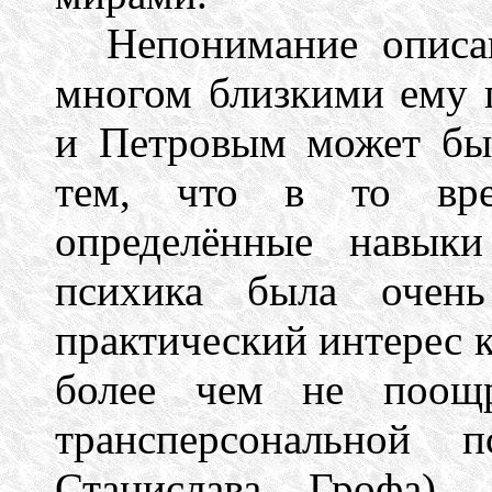
Непонимание описа
многом близкими ему 
и Петровым может быт
тем, что в то врем
определённые навыки
психика была очень
практический интерес 
более чем не поощр
трансперсональной 
Станислава Грофа),