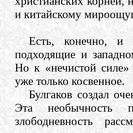
христианских корней, 
и китайскому мироощ
Есть, конечно, и
подходящие и западно
Но к «нечистой силе»
уже только косвенное.
Булгаков создал оч
Эта необычность п
злободневность расс