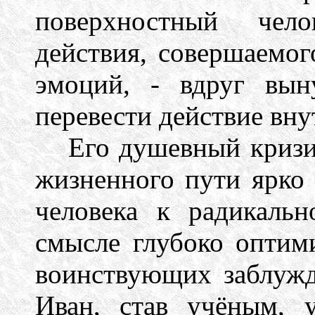
поверхностный чело
действия, совершаемо
эмоций, - вдруг вын
перевести действие вну
Его душевный кризи
жизненного пути ярко
человека к радикаль
смысле глубоко оптим
воинствующих заблуж
Иван, став учёным, 