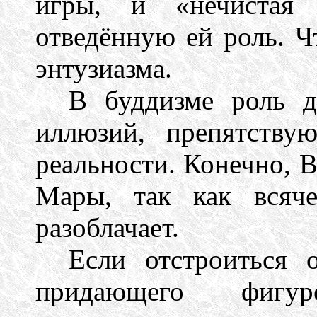
игры, и «нечистая 
отведённую ей роль. Ч
энтузиазма.
В буддизме роль д
иллюзий, препятств
реальности. Конечно, В
Мары, так как всяче
разоблачает.
Если отстроиться о
придающего фигу